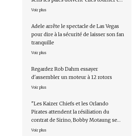
été ?
Voir plus
Adele arrête le spectacle de Las Vegas
pour dire à la sécurité de laisser son fan
tranquille
Voir plus
Regardez Rob Dahm essayer
d'assembler un moteur à 12 rotors
Voir plus
"Les Kaizer Chiefs et les Orlando
Pirates attendent la résiliation du
contrat de Sirino, Bobby Motaung se
brosse les mains"
Voir plus