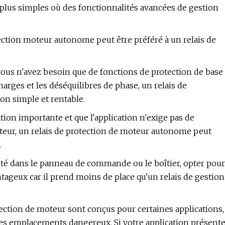
 plus simples où des fonctionnalités avancées de gestion
tection moteur autonome peut être préféré à un relais de
e vous n'avez besoin que de fonctions de protection de base
charges et les déséquilibres de phase, un relais de
on simple et rentable.
tion importante et que l'application n'exige pas de
oteur, un relais de protection de moteur autonome peut
.
imité dans le panneau de commande ou le boîtier, opter pour
ageux car il prend moins de place qu'un relais de gestion
otection de moteur sont conçus pour certaines applications,
es emplacements dangereux. Si votre application présent