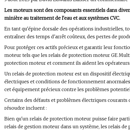
Les moteurs sont des composants essentiels dans diverses
minière au traitement de l'eau et aux systèmes CVC.
En tant qu'épine dorsale des opérations industrielles
entraîner des temps d'arrêt coûteux, des pertes de prod
Pour protéger ces actifs précieux et garantir leur foncti
moteur tels que les relais de protection moteur GE Multil
protection moteur et comment ils aident les opérateurs
Un relais de protection moteur est un dispositif électri
électriques et conditions de fonctionnement anormales. 
cet équipement précieux contre les problèmes potentiel
Certains des défauts et problèmes électriques courants 
résoudre incluent :
Bien qu'un relais de protection moteur puisse faire par
relais de gestion moteur dans un système, les relais d