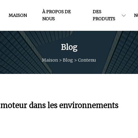
À PROPOS DE
DES
MAISON
N
NOUS
PRODUITS
Blog
Maison
>
Blog
>
Contenu
n moteur dans les environnements