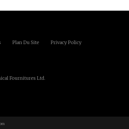
s
Plan Du Site
Privacy Policy
cal Fournitures Ltd.
com