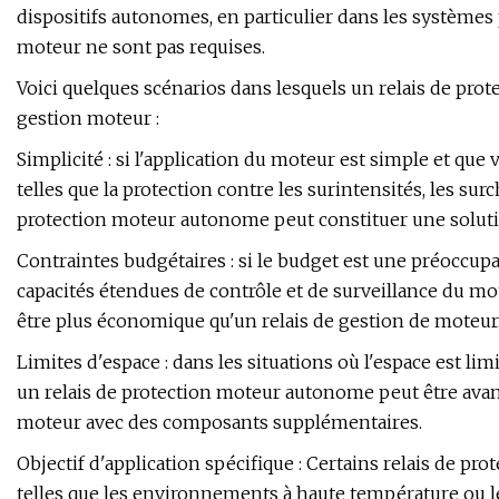
dispositifs autonomes, en particulier dans les systèmes
moteur ne sont pas requises.
Voici quelques scénarios dans lesquels un relais de pro
gestion moteur :
Simplicité : si l'application du moteur est simple et qu
telles que la protection contre les surintensités, les sur
protection moteur autonome peut constituer une soluti
Contraintes budgétaires : si le budget est une préoccupa
capacités étendues de contrôle et de surveillance du m
être plus économique qu'un relais de gestion de moteur
Limites d'espace : dans les situations où l'espace est l
un relais de protection moteur autonome peut être avant
moteur avec des composants supplémentaires.
Objectif d'application spécifique : Certains relais de pr
telles que les environnements à haute température ou l