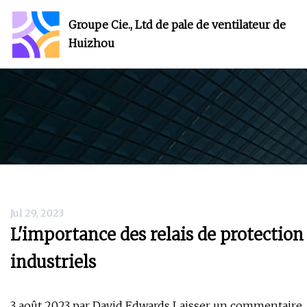
Groupe Cie., Ltd de pale de ventilateur de
Huizhou
Jul 29, 2023
L'importance des relais de protectio
industriels
3 août 2023 par David Edwards Laisser un commentaire