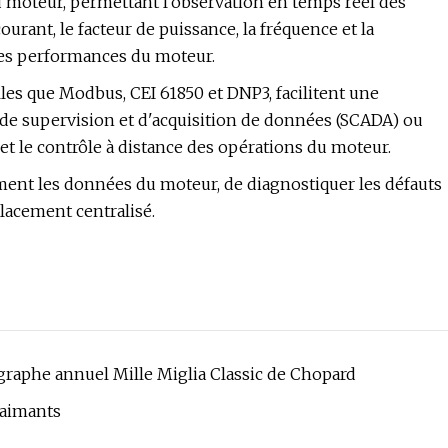
 du moteur, permettant l'observation en temps réel des
ourant, le facteur de puissance, la fréquence et la
des performances du moteur.
lles que Modbus, CEI 61850 et DNP3, facilitent une
 de supervision et d'acquisition de données (SCADA) ou
 et le contrôle à distance des opérations du moteur.
ement les données du moteur, de diagnostiquer les défauts
lacement centralisé.
graphe annuel Mille Miglia Classic de Chopard
 aimants