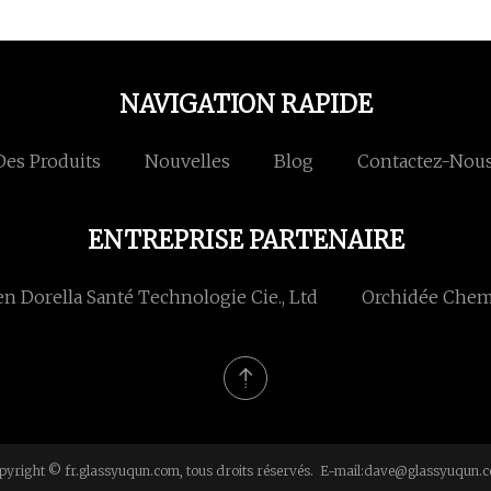
NAVIGATION RAPIDE
Des Produits
Nouvelles
Blog
Contactez-Nou
ENTREPRISE PARTENAIRE
n Dorella Santé Technologie Cie., Ltd
Orchidée Chemi
pyright © fr.glassyuqun.com, tous droits réservés. E-mail:
dave@glassyuqun.