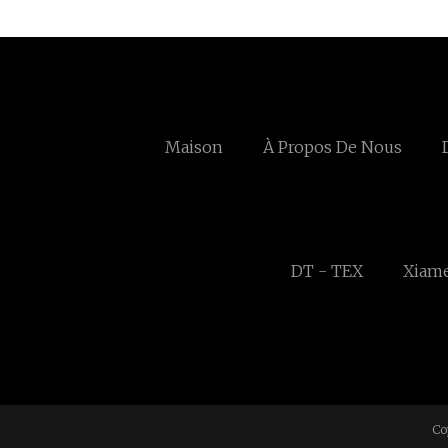
Maison
À Propos De Nous
DT - TEX
Xiame
Co