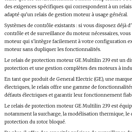
des exigences spécifiques qui correspondent à un relais 
adapté qu'un relais de gestion moteur à usage général.
Systèmes de contrôle existants : si vous disposez déjà d
contrôle et de surveillance du moteur nécessaires, vous 
moteur qui s'intègre facilement à votre configuration e
moteur sans dupliquer les fonctionnalités.
Le relais de protection moteur GE Multilin 239 est un d
protection et une gestion complètes des moteurs à indu
En tant que produit de General Electric (GE), une marq
électriques, le relais offre une gamme de fonctionnalit
défauts électriques et garantir leur fonctionnement fiabl
Le relais de protection moteur GE Multilin 239 est équ
notamment la surcharge, la modélisation thermique, le dés
protection du rotor bloqué.