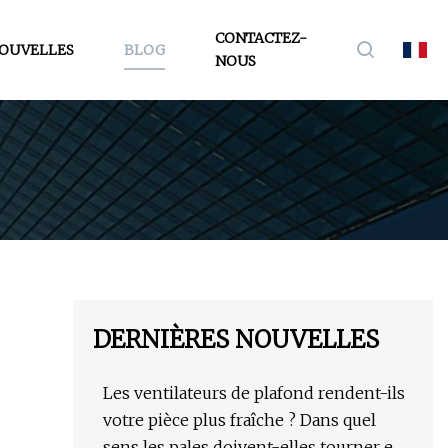
CONTACTEZ-
OUVELLES
BLOG
NOUS
DERNIÈRES NOUVELLES
Les ventilateurs de plafond rendent-ils
votre pièce plus fraîche ? Dans quel
sens les pales doivent-elles tourner en