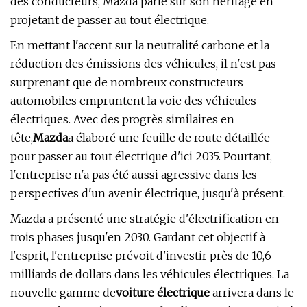
des conducteurs, Mazda parie sur son héritage en
projetant de passer au tout électrique.
En mettant l'accent sur la neutralité carbone et la
réduction des émissions des véhicules, il n'est pas
surprenant que de nombreux constructeurs
automobiles empruntent la voie des véhicules
électriques. Avec des progrès similaires en
tête,
Mazda
a élaboré une feuille de route détaillée
pour passer au tout électrique d'ici 2035. Pourtant,
l'entreprise n'a pas été aussi agressive dans les
perspectives d'un avenir électrique, jusqu'à présent.
Mazda a présenté une stratégie d'électrification en
trois phases jusqu'en 2030. Gardant cet objectif à
l'esprit, l'entreprise prévoit d'investir près de 10,6
milliards de dollars dans les véhicules électriques. La
nouvelle gamme de
voiture électrique
arrivera dans le