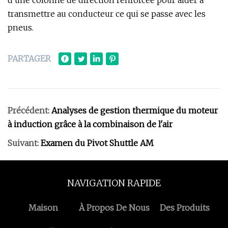
d'une colonne de direction renforcée pour aider à
transmettre au conducteur ce qui se passe avec les
pneus.
PARTAGER
Précédent:
Analyses de gestion thermique du moteur
à induction grâce à la combinaison de l'air
Suivant:
Examen du Pivot Shuttle AM
NAVIGATION RAPIDE
Maison
À Propos De Nous
Des Produits