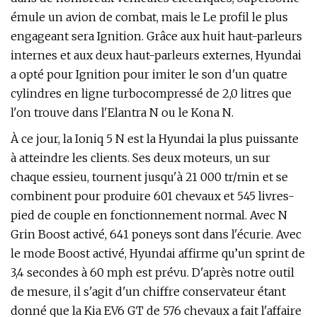
émule un avion de combat, mais le Le profil le plus
engageant sera Ignition. Grâce aux huit haut-parleurs
internes et aux deux haut-parleurs externes, Hyundai
a opté pour Ignition pour imiter le son d'un quatre
cylindres en ligne turbocompressé de 2,0 litres que
l'on trouve dans l'Elantra N ou le Kona N.
À ce jour, la Ioniq 5 N est la Hyundai la plus puissante
à atteindre les clients. Ses deux moteurs, un sur
chaque essieu, tournent jusqu'à 21 000 tr/min et se
combinent pour produire 601 chevaux et 545 livres-
pied de couple en fonctionnement normal. Avec N
Grin Boost activé, 641 poneys sont dans l'écurie. Avec
le mode Boost activé, Hyundai affirme qu’un sprint de
3,4 secondes à 60 mph est prévu. D'après notre outil
de mesure, il s'agit d'un chiffre conservateur étant
donné que la Kia EV6 GT de 576 chevaux a fait l'affaire