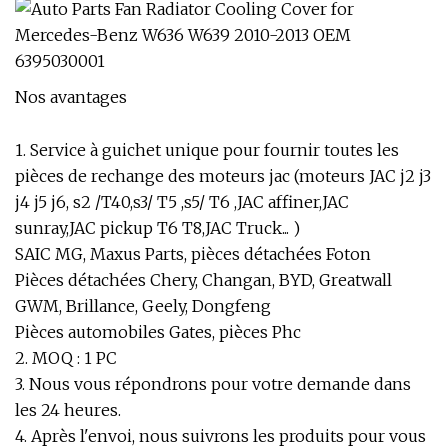
Nos avantages
1. Service à guichet unique pour fournir toutes les
pièces de rechange des moteurs jac (moteurs JAC j2 j3
j4 j5 j6, s2 /T40,s3/ T5 ,s5/ T6 ,JAC affiner,JAC
sunray,JAC pickup T6 T8,JAC Truck... )
SAIC MG, Maxus Parts, pièces détachées Foton
Pièces détachées Chery, Changan, BYD, Greatwall
GWM, Brillance, Geely, Dongfeng
Pièces automobiles Gates, pièces Phc
2. MOQ : 1 PC
3. Nous vous répondrons pour votre demande dans
les 24 heures.
4. Après l'envoi, nous suivrons les produits pour vous