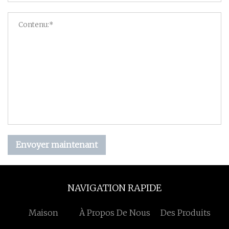
Envoyer maintenant
NAVIGATION RAPIDE
Maison
À Propos De Nous
Des Produits