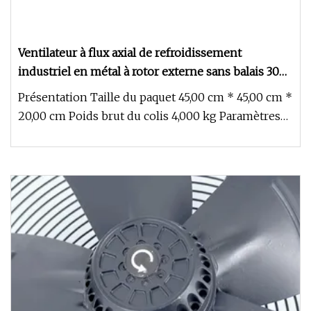
Ventilateur à flux axial de refroidissement
industriel en métal à rotor externe sans balais 300
mm 230 V EC avec protège-doigts (ZL300E2B2)
Présentation Taille du paquet 45,00 cm * 45,00 cm *
20,00 cm Poids brut du colis 4,000 kg Paramètres
du produit Suzhou X