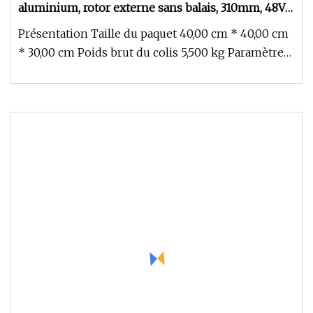
aluminium, rotor externe sans balais, 310mm, 48V
DC, pour système de refroidissement des
Présentation Taille du paquet 40,00 cm * 40,00 cm
télécommunications
* 30,00 cm Poids brut du colis 5,500 kg Paramètres
du produit Suzhou X