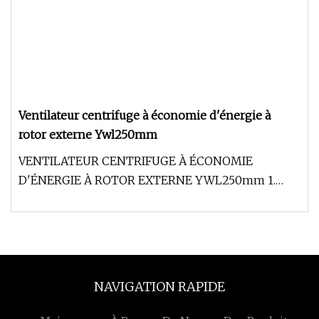
Ventilateur centrifuge à économie d'énergie à
rotor externe Ywl250mm
VENTILATEUR CENTRIFUGE À ÉCONOMIE
D'ÉNERGIE À ROTOR EXTERNE YWL250mm 1.
Beau : le corps du ventilateur est tamponné par
NAVIGATION RAPIDE