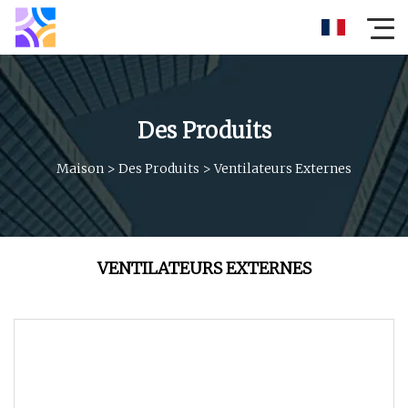
Des Produits
Maison
>
Des Produits
>
Ventilateurs Externes
VENTILATEURS EXTERNES