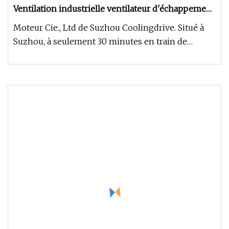
Ventilation industrielle ventilateur d'échappement
ventilateur de refroidissement
Moteur Cie., Ltd de Suzhou Coolingdrive. Situé à
200/250/300/315/350/400/450mm
Suzhou, à seulement 30 minutes en train de
Shanghai. Nous sommes pré