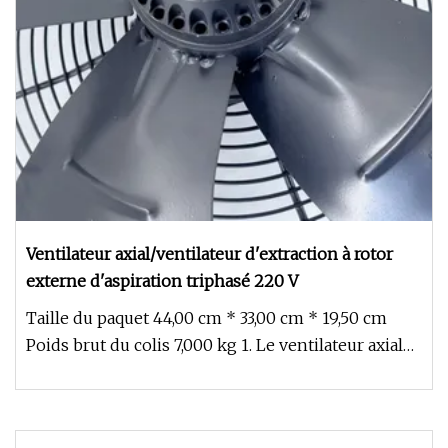
Ventilateur axial/ventilateur d'extraction à rotor
externe d'aspiration triphasé 220 V
Taille du paquet 44,00 cm * 33,00 cm * 19,50 cm
Poids brut du colis 7,000 kg 1. Le ventilateur axial
de la série YWF pré