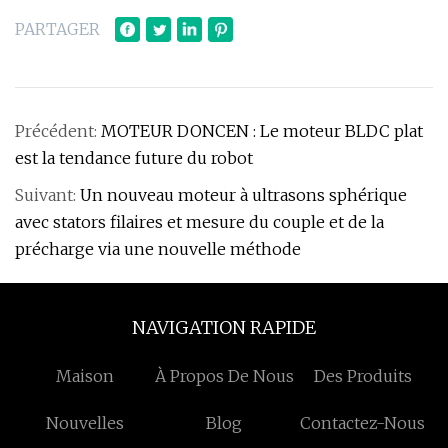
PARTAGER
Précédent:
MOTEUR DONCEN : Le moteur BLDC plat
est la tendance future du robot
Suivant:
Un nouveau moteur à ultrasons sphérique
avec stators filaires et mesure du couple et de la
précharge via une nouvelle méthode
NAVIGATION RAPIDE
Maison
À Propos De Nous
Des Produits
Nouvelles
Blog
Contactez-Nous