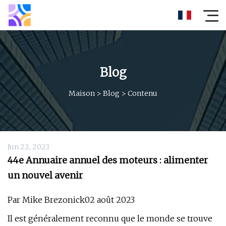
Blog
Maison
>
Blog
>
Contenu
Jun 22, 2023
44e Annuaire annuel des moteurs : alimenter
un nouvel avenir
Par Mike Brezonick02 août 2023
Il est généralement reconnu que le monde se trouve